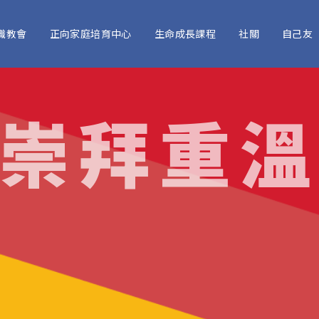
識教會
正向家庭培育中心
生命成長課程
社關
自己友
崇拜重