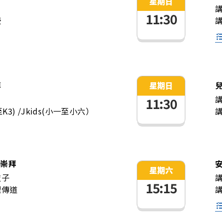
星期日
11:30
授
拜
星期日
11:30
K3) /Jkids(小一至小六）
)崇拜
星期六
枝子
15:15
理傳道