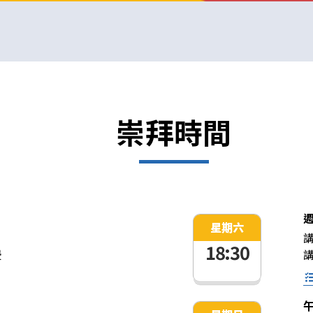
崇拜時間
星期六
18:30
授