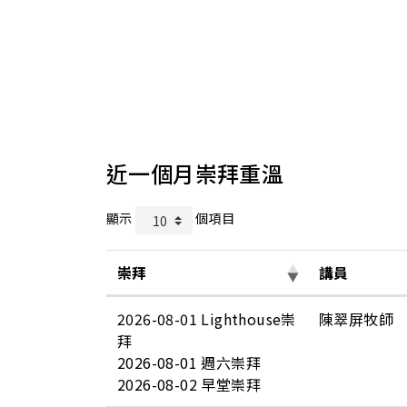
近一個月崇拜重溫
顯示
個項目
崇拜
講員
2026-08-01 Lighthouse崇
陳翠屏牧師
拜
2026-08-01 週六崇拜
2026-08-02 早堂崇拜