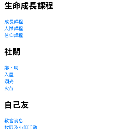
生命成長課程
成長課程
人際課程
信仰課程
社關
鄰．助
入屋
翊光
火苗
自己友
教會消息
牧區及小組活動