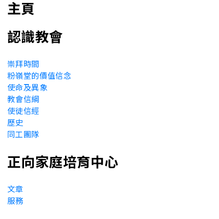
主頁
認識教會
崇拜時間
粉嶺堂的價值信念
使命及異象
教會信綱
使徒信經
歷史
同工團隊
正向家庭培育中心
文章
服務